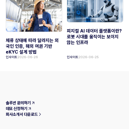
피지컬 AI 데이터 플랫폼이란?
로봇 시대를 움직이는 보이지
체류 상태에 따라 달라지는 외
않는 인프라
국인 인증, 해외 여권 기반
eKYC 설계 방법
인사이트
2026-06-26
인사이트
2026-06-25
솔루션 문의하기
데모 신청하기
회사소개서 다운로드