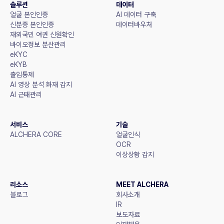
솔루션
데이터
얼굴 본인인증
AI 데이터 구축
신분증 본인인증
데이터바우처
재외국민 여권 신원확인
바이오정보 분산관리
eKYC
eKYB
출입통제
AI 영상 분석 화재 감지
AI 근태관리
서비스
기술
ALCHERA CORE
얼굴인식
OCR
이상상황 감지
리소스
MEET ALCHERA
블로그
회사소개
IR
보도자료