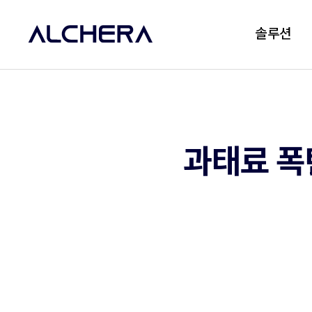
솔루션
과태료 폭