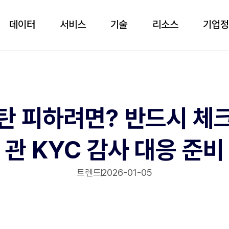
데이터
서비스
기술
리소스
기업
탄 피하려면? 반드시 체
관 KYC 감사 대응 준비
트렌드
2026-01-05