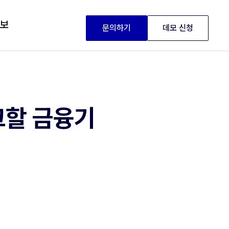
정보
문의하기
데모 신청
크할 금융기