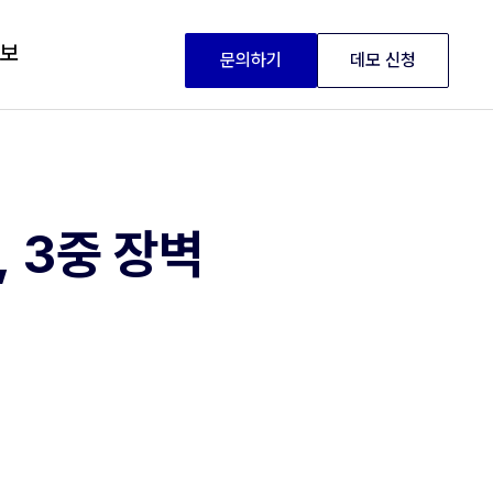
정보
문의하기
데모 신청
 3중 장벽