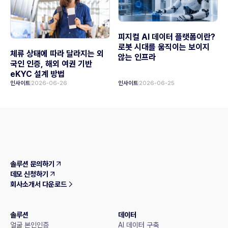
피지컬 AI 데이터 플랫폼이란?
로봇 시대를 움직이는 보이지
체류 상태에 따라 달라지는 외
않는 인프라
국인 인증, 해외 여권 기반
eKYC 설계 방법
인사이트
2026-06-26
인사이트
2026-06-25
솔루션 문의하기
데모 신청하기
회사소개서 다운로드
솔루션
데이터
얼굴 본인인증
AI 데이터 구축