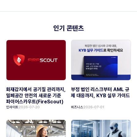
인기 콘텐츠
화재감지에서 공기질 관리까지,
부정 법인 리스크부터 AML 규
밀폐공간 안전의 새로운 기준
제 대응까지, KYB 실무 가이드
파이어스카우트(FireScout)
인사이트
2026-07-20
비즈니스
2026-07-01