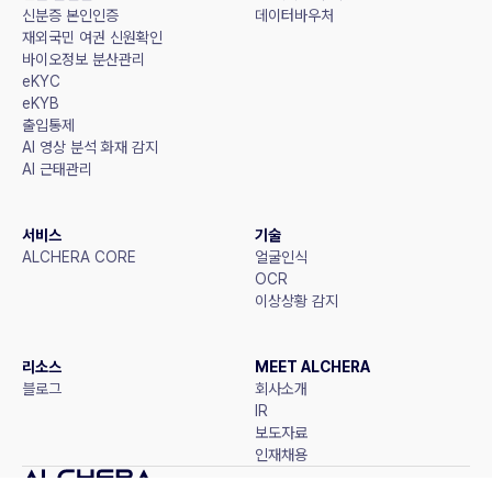
신분증 본인인증
데이터바우처
재외국민 여권 신원확인
바이오정보 분산관리
eKYC
eKYB
출입통제
AI 영상 분석 화재 감지
AI 근태관리
서비스
기술
ALCHERA CORE
얼굴인식
OCR
이상상황 감지
리소스
MEET ALCHERA
블로그
회사소개
IR
보도자료
인재채용