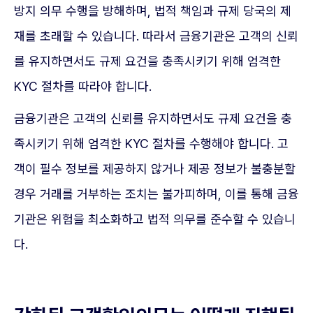
방지 의무 수행을 방해하며, 법적 책임과 규제 당국의 제
재를 초래할 수 있습니다. 따라서 금융기관은 고객의 신뢰
를 유지하면서도 규제 요건을 충족시키기 위해 엄격한
KYC 절차를 따라야 합니다.
금융기관은 고객의 신뢰를 유지하면서도 규제 요건을 충
족시키기 위해 엄격한 KYC 절차를 수행해야 합니다. 고
객이 필수 정보를 제공하지 않거나 제공 정보가 불충분할
경우 거래를 거부하는 조치는 불가피하며, 이를 통해 금융
기관은 위험을 최소화하고 법적 의무를 준수할 수 있습니
다.