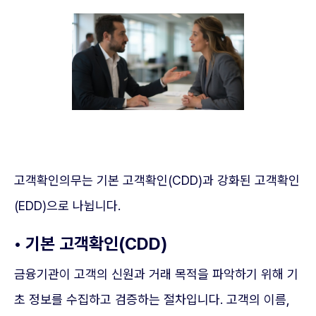
고객확인의무는 기본 고객확인(CDD)과 강화된 고객확인
(EDD)으로 나뉩니다.
• 기본 고객확인(CDD)
금융기관이 고객의 신원과 거래 목적을 파악하기 위해 기
초 정보를 수집하고 검증하는 절차입니다. 고객의 이름,