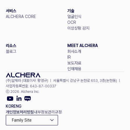
서비스
기술
ALCHERA CORE
얼굴인식
OCR
이상상황 감지
리소스
MEET ALCHERA
블로그
회사소개
IR
보도자료
인재채용
(주)알체라 (대표이사: 황영규) ㅣ 서울특별시 강남구 논현로 653, 3층(논현동) ㅣ 
사업자등록번호: 643-87-00337
ⓒ 2026. Alchera Inc.
KOR
ENG
개인정보처리방침
내부정보관리규정
Family Site