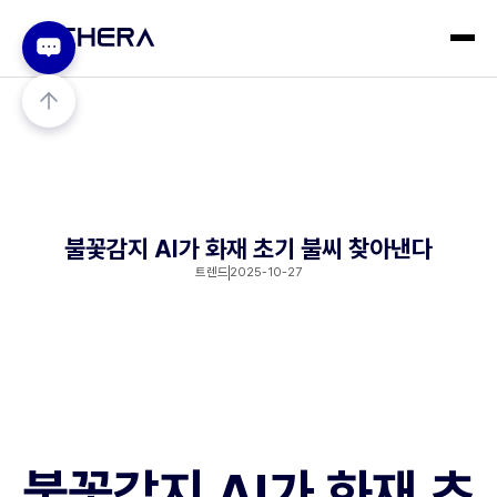
불꽃감지 AI가 화재 초기 불씨 찾아낸다
트렌드
2025-10-27
불꽃감지 AI가 화재 초