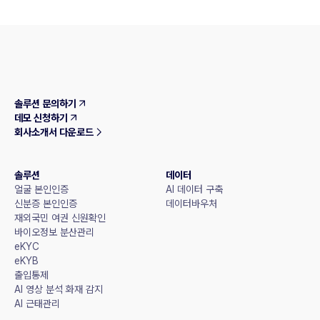
솔루션 문의하기
데모 신청하기
회사소개서 다운로드
솔루션
데이터
얼굴 본인인증
AI 데이터 구축
신분증 본인인증
데이터바우처
재외국민 여권 신원확인
바이오정보 분산관리
eKYC
eKYB
출입통제
AI 영상 분석 화재 감지
AI 근태관리