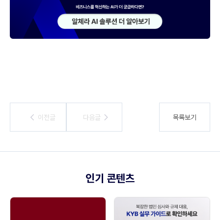
이전글
이전글
다음글
다음글
목록보기
인기 콘텐츠