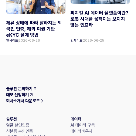
피지컬 AI 데이터 플랫폼이란?
로봇 시대를 움직이는 보이지
체류 상태에 따라 달라지는 외
않는 인프라
국인 인증, 해외 여권 기반
eKYC 설계 방법
인사이트
2026-06-26
인사이트
2026-06-25
솔루션 문의하기
데모 신청하기
회사소개서 다운로드
솔루션
데이터
얼굴 본인인증
AI 데이터 구축
신분증 본인인증
데이터바우처