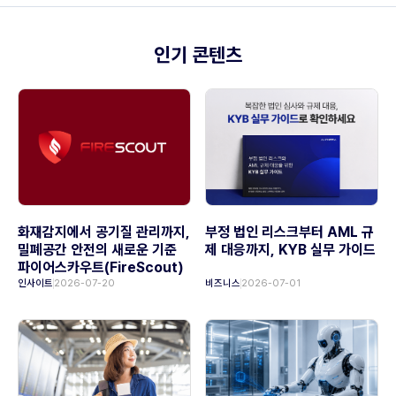
인기 콘텐츠
화재감지에서 공기질 관리까지,
부정 법인 리스크부터 AML 규
밀폐공간 안전의 새로운 기준
제 대응까지, KYB 실무 가이드
파이어스카우트(FireScout)
인사이트
2026-07-20
비즈니스
2026-07-01