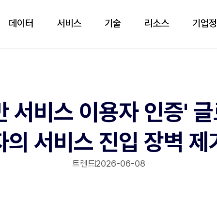
데이터
서비스
기술
리소스
기업
반 서비스 이용자 인증' 
자의 서비스 진입 장벽 제
트렌드
2026-06-08