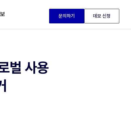
정보
문의하기
데모 신청
글로벌 사용
거