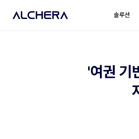
솔루션
'여권 기