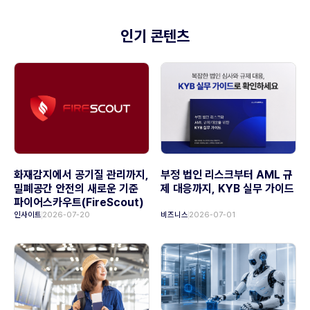
인기 콘텐츠
화재감지에서 공기질 관리까지,
부정 법인 리스크부터 AML 규
밀폐공간 안전의 새로운 기준
제 대응까지, KYB 실무 가이드
파이어스카우트(FireScout)
인사이트
2026-07-20
비즈니스
2026-07-01