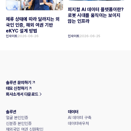
피지컬 AI 데이터 플랫폼이란?
로봇 시대를 움직이는 보이지
체류 상태에 따라 달라지는 외
않는 인프라
국인 인증, 해외 여권 기반
eKYC 설계 방법
인사이트
2026-06-26
인사이트
2026-06-25
솔루션 문의하기
데모 신청하기
회사소개서 다운로드
솔루션
데이터
얼굴 본인인증
AI 데이터 구축
신분증 본인인증
데이터바우처
재외국민 여권 신원확인