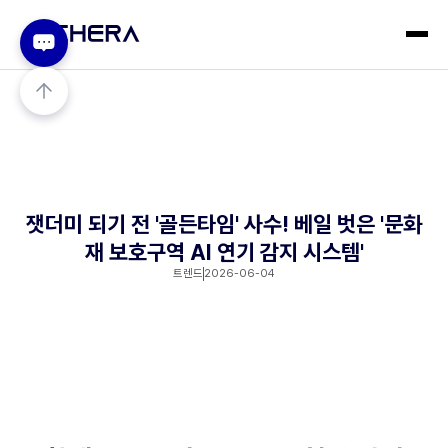
잿더미 되기 전 '골든타임' 사수! 베일 벗은 '문화
재 보호구역 AI 연기 감지 시스템'
트렌드
2026-06-04