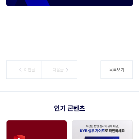
이전글
이전글
다음글
다음글
목록보기
인기 콘텐츠