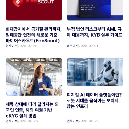
화재감지에서 공기질 관리까지,
부정 법인 리스크부터 AML 규
밀폐공간 안전의 새로운 기준
제 대응까지, KYB 실무 가이드
파이어스카우트(FireScout)
인사이트
2026-07-20
비즈니스
2026-07-01
피지컬 AI 데이터 플랫폼이란?
로봇 시대를 움직이는 보이지
체류 상태에 따라 달라지는 외
않는 인프라
국인 인증, 해외 여권 기반
eKYC 설계 방법
인사이트
2026-06-26
인사이트
2026-06-25