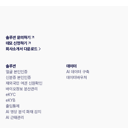
솔루션 문의하기
데모 신청하기
회사소개서 다운로드
솔루션
데이터
얼굴 본인인증
AI 데이터 구축
신분증 본인인증
데이터바우처
재외국민 여권 신원확인
바이오정보 분산관리
eKYC
eKYB
출입통제
AI 영상 분석 화재 감지
AI 근태관리