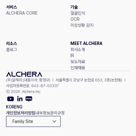
서비스
기술
ALCHERA CORE
얼굴인식
OCR
이상상황 감지
리소스
MEET ALCHERA
블로그
회사소개
IR
보도자료
인재채용
(주)알체라 (대표이사: 황영규) ㅣ 서울특별시 강남구 논현로 653, 3층(논현동) ㅣ 
사업자등록번호: 643-87-00337
ⓒ 2026. Alchera Inc.
KOR
ENG
개인정보처리방침
내부정보관리규정
Family Site