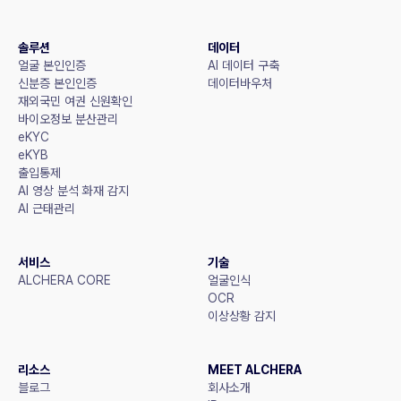
솔루션
데이터
얼굴 본인인증
AI 데이터 구축
신분증 본인인증
데이터바우처
재외국민 여권 신원확인
바이오정보 분산관리
eKYC
eKYB
출입통제
AI 영상 분석 화재 감지
AI 근태관리
서비스
기술
ALCHERA CORE
얼굴인식
OCR
이상상황 감지
리소스
MEET ALCHERA
블로그
회사소개