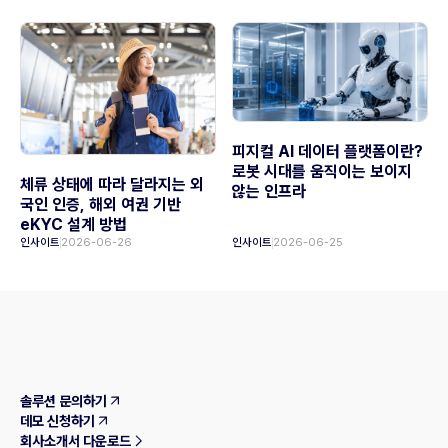
피지컬 AI 데이터 플랫폼이란?
로봇 시대를 움직이는 보이지
체류 상태에 따라 달라지는 외
않는 인프라
국인 인증, 해외 여권 기반
eKYC 설계 방법
인사이트
2026-06-26
인사이트
2026-06-25
솔루션 문의하기
데모 신청하기
회사소개서 다운로드