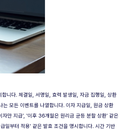
합니다. 체결일, 서명일, 효력 발생일, 자금 집행일, 상환
는 모든 이벤트를 나열합니다. 이자 지급일, 원금 상환
자만 지급', '이후 36개월은 원리금 균등 분할 상환' 같은
지급일부터 적용' 같은 발효 조건을 명시합니다. 시간 기반