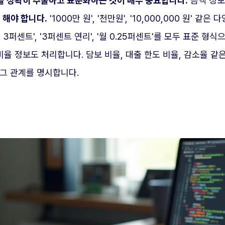
 정확히 추출하고 표준화하는 것이 매우 중요합니다.
금액 정보를
 해야 합니다.
'1000만 원', '천만원', '10,000,000 원
3퍼센트', '3퍼센트 연리', '월 0.25퍼센트'를 모두 표준 형식
. 비율 정보도 처리합니다. 담보 비율, 대출 한도 비율, 감소율 
그 관계를 명시합니다.