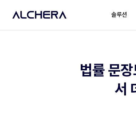
솔루션
법률 문장
서 