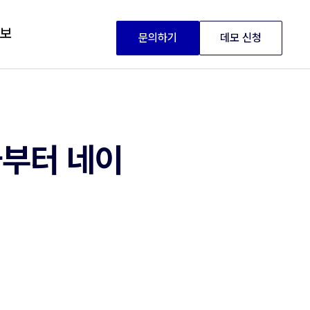
정보
문의하기
데모 신청
라부터 네이