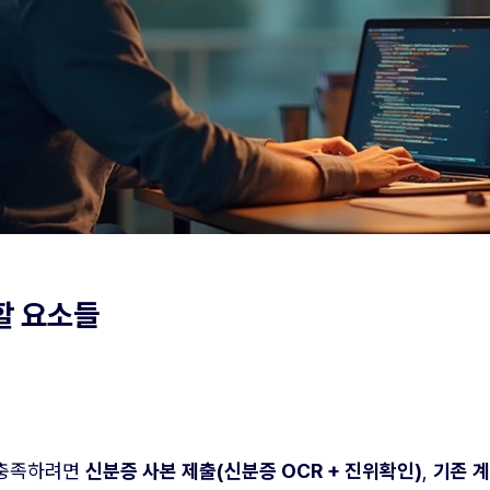
할 요소들
 충족하려면
신분증 사본 제출(신분증 OCR + 진위확인)
,
기존 계