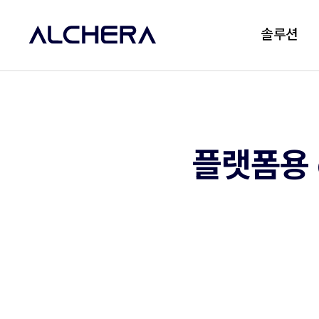
솔루션
플랫폼용 