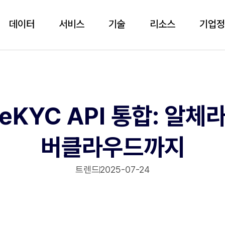
데이터
서비스
기술
리소스
기업
eKYC API 통합: 알체
버클라우드까지
트렌드
2025-07-24