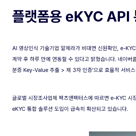
플랫폼용 eKYC AP
AI 영상인식 기술기업 알체라가 비대면 신원확인, e-K
계약 후 하루 만에 연동할 수 있다고 밝혔습니다. 네이버클
분증 Key-Value 추출 > 제 3자 인증’으로 효율적 서
글로벌 시장조사업체 팩츠앤팩터스에 따르면 e-KYC 시장은
eKYC 통합 솔루션 도입이 급속히 확산되고 있습니다.