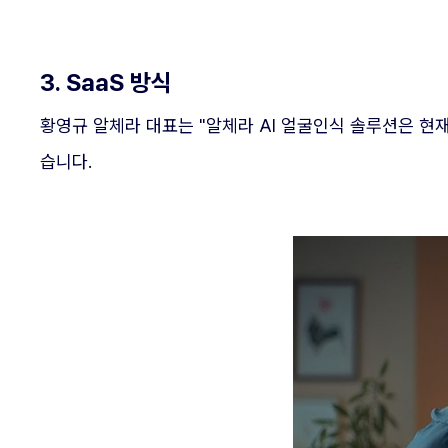
3. SaaS 방식
황영규 알체라 대표는 "알체라 AI 얼굴인식 솔루션은 현
습니다.