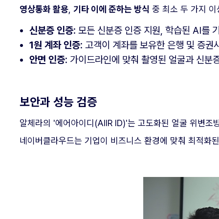
영상통화 활용
,
기타 이에 준하는 방식
중 최소 두 가지 
신분증 인증
: 모든 신분증 인증 지원, 학습된 AI를
1원 계좌 인증
: 고객이 계좌를 보유한 은행 및 증
안면 인증
: 가이드라인에 맞춰 촬영된 얼굴과 신분
보안과 성능 검증
알체라의 '에어아이디(AIIR ID)'는 고도화된 얼굴 위변조
네이버클라우드는 기업이 비즈니스 환경에 맞춰 최적화된 '