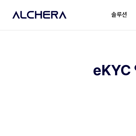
솔루션
eKYC