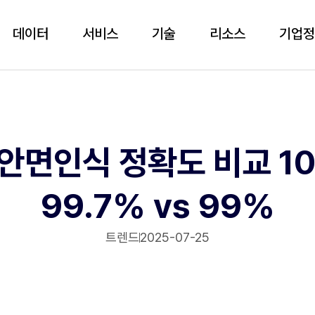
데이터
서비스
기술
리소스
기업
 안면인식 정확도 비교 10
99.7% vs 99%
트렌드
2025-07-25