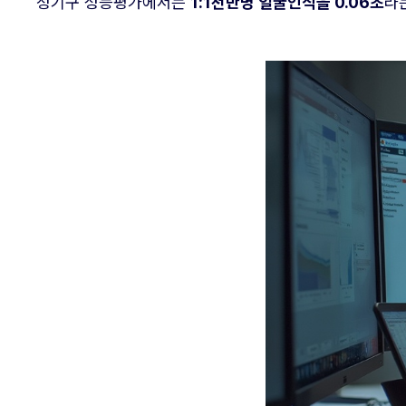
정기구 성능평가에서는
1:1천만명 얼굴인식을 0.06초
라