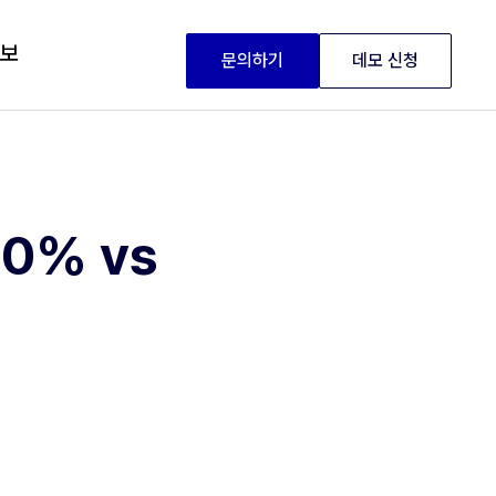
정보
문의하기
데모 신청
0% vs