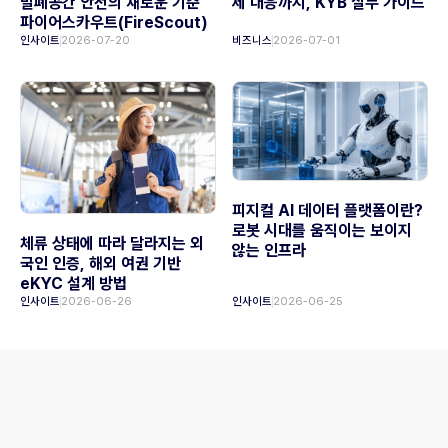
밀폐공간 안전의 새로운 기준
제 대응까지, KYB 실무 가이드
파이어스카우트(FireScout)
인사이트
2026-07-20
비즈니스
2026-07-01
피지컬 AI 데이터 플랫폼이란?
로봇 시대를 움직이는 보이지
체류 상태에 따라 달라지는 외
않는 인프라
국인 인증, 해외 여권 기반
eKYC 설계 방법
인사이트
2026-06-26
인사이트
2026-06-25