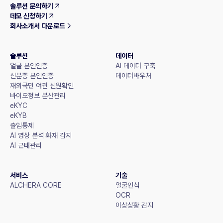
솔루션 문의하기
데모 신청하기
회사소개서 다운로드
솔루션
데이터
얼굴 본인인증
AI 데이터 구축
신분증 본인인증
데이터바우처
재외국민 여권 신원확인
바이오정보 분산관리
eKYC
eKYB
출입통제
AI 영상 분석 화재 감지
AI 근태관리
서비스
기술
ALCHERA CORE
얼굴인식
OCR
이상상황 감지