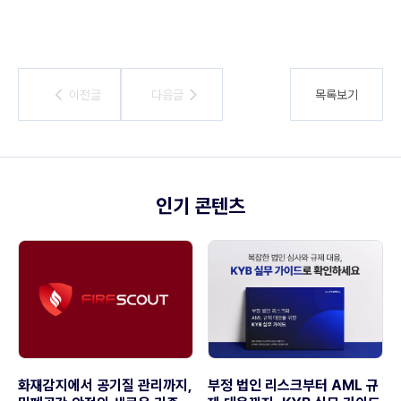
이전글
이전글
다음글
다음글
목록보기
인기 콘텐츠
화재감지에서 공기질 관리까지,
부정 법인 리스크부터 AML 규