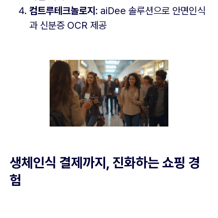
컴트루테크놀로지
: aiDee 솔루션으로 안면인식
과 신분증 OCR 제공
생체인식 결제까지, 진화하는 쇼핑 경
험