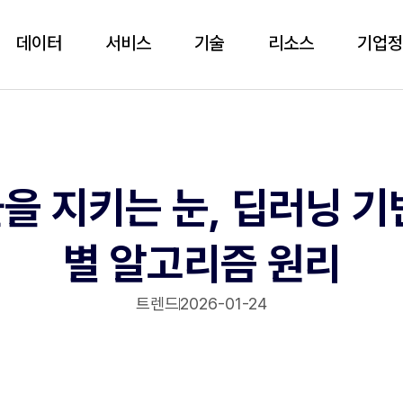
데이터
서비스
기술
리소스
기업
을 지키는 눈, 딥러닝 기
별 알고리즘 원리
트렌드
2026-01-24