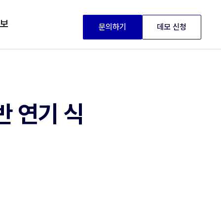
정보
문의하기
데모 신청
반 연기 식