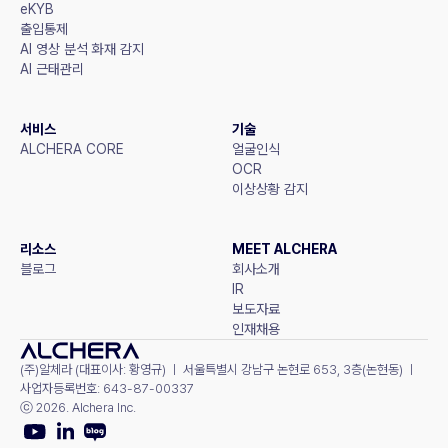
eKYB
출입통제
AI 영상 분석 화재 감지
AI 근태관리
서비스
기술
ALCHERA CORE
얼굴인식
OCR
이상상황 감지
리소스
MEET ALCHERA
블로그
회사소개
IR
보도자료
인재채용
(주)알체라 (대표이사: 황영규) ㅣ 서울특별시 강남구 논현로 653, 3층(논현동) ㅣ 
사업자등록번호: 643-87-00337
ⓒ 2026. Alchera Inc.