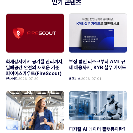
인기 콘텐츠
화재감지에서 공기질 관리까지,
부정 법인 리스크부터 AML 규
밀폐공간 안전의 새로운 기준
제 대응까지, KYB 실무 가이드
파이어스카우트(FireScout)
인사이트
2026-07-20
비즈니스
2026-07-01
피지컬 AI 데이터 플랫폼이란?