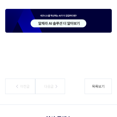
이전글
이전글
다음글
다음글
목록보기