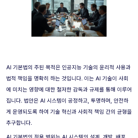
AI 기본법의 주된 목적은 인공지능 기술의 윤리적 사용과
법적 책임을 명확히 하는 것입니다. 이는 AI 기술이 사회
에 미치는 영향에 대한 철저한 감독과 규제를 통해 이루어
집니다. 법안은 AI 시스템이 공정하고, 투명하며, 안전하
게 운영되도록 하여 기술 혁신과 사회적 책임 간의 균형을
추구합니다.
AI 기본법의 적용 범위는 AI 시스템의 설계, 개발, 배포