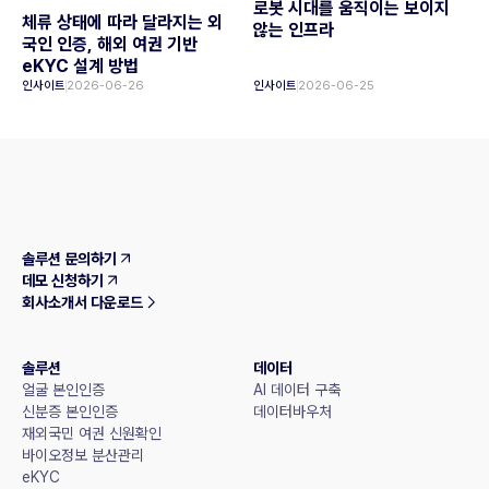
로봇 시대를 움직이는 보이지
체류 상태에 따라 달라지는 외
않는 인프라
국인 인증, 해외 여권 기반
eKYC 설계 방법
인사이트
2026-06-26
인사이트
2026-06-25
솔루션 문의하기
데모 신청하기
회사소개서 다운로드
솔루션
데이터
얼굴 본인인증
AI 데이터 구축
신분증 본인인증
데이터바우처
재외국민 여권 신원확인
바이오정보 분산관리
eKYC