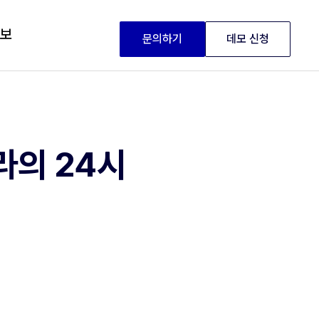
정보
문의하기
데모 신청
라의 24시