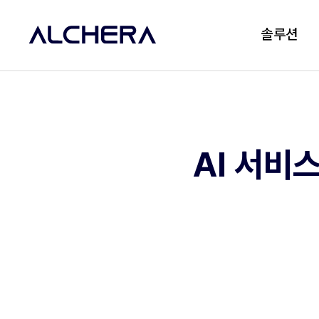
솔루션
AI 서비