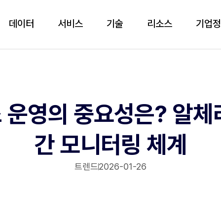
데이터
서비스
기술
리소스
기업
스 운영의 중요성은? 알체
간 모니터링 체계
트렌드
2026-01-26