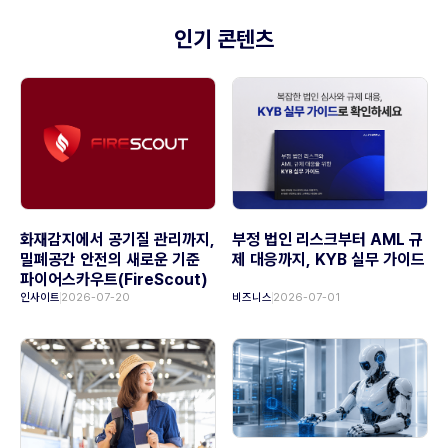
인기 콘텐츠
화재감지에서 공기질 관리까지,
부정 법인 리스크부터 AML 규
밀폐공간 안전의 새로운 기준
제 대응까지, KYB 실무 가이드
파이어스카우트(FireScout)
인사이트
2026-07-20
비즈니스
2026-07-01