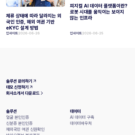
피지컬 AI 데이터 플랫폼이란?
로봇 시대를 움직이는 보이지
체류 상태에 따라 달라지는 외
않는 인프라
국인 인증, 해외 여권 기반
eKYC 설계 방법
인사이트
2026-06-26
인사이트
2026-06-25
솔루션 문의하기
데모 신청하기
회사소개서 다운로드
솔루션
데이터
얼굴 본인인증
AI 데이터 구축
신분증 본인인증
데이터바우처
재외국민 여권 신원확인