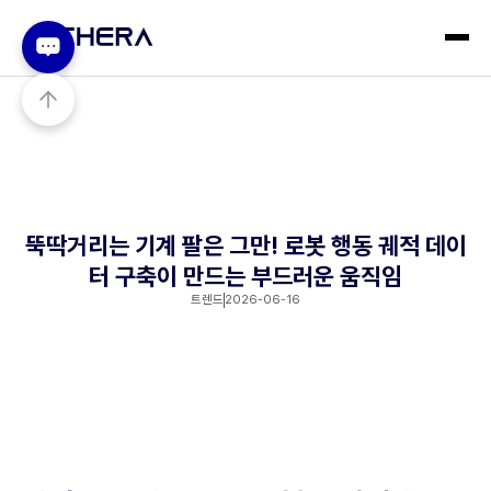
뚝딱거리는 기계 팔은 그만! 로봇 행동 궤적 데이
터 구축이 만드는 부드러운 움직임
트렌드
2026-06-16