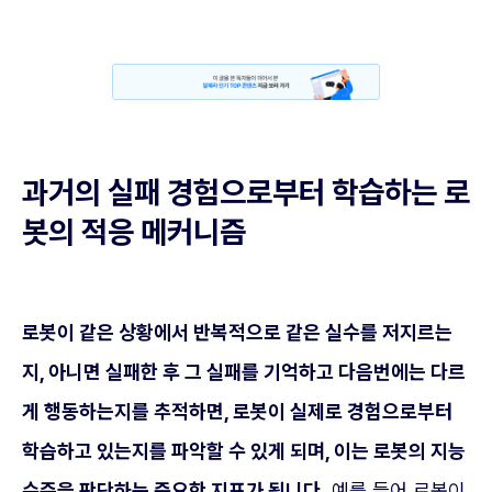
과거의 실패 경험으로부터 학습하는 로
봇의 적응 메커니즘
로봇이 같은 상황에서 반복적으로 같은 실수를 저지르는
지, 아니면 실패한 후 그 실패를 기억하고 다음번에는 다르
게 행동하는지를 추적하면, 로봇이 실제로 경험으로부터
학습하고 있는지를 파악할 수 있게 되며, 이는 로봇의 지능
수준을 판단하는 중요한 지표가 됩니다.
예를 들어 로봇이