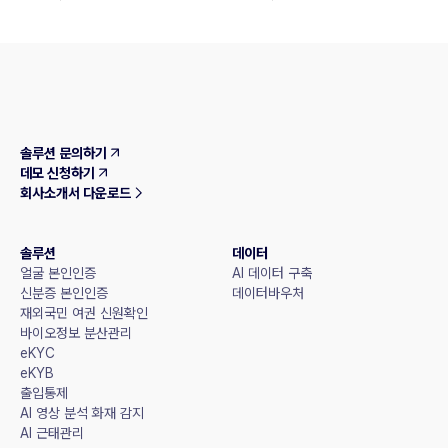
솔루션 문의하기
데모 신청하기
회사소개서 다운로드
솔루션
데이터
얼굴 본인인증
AI 데이터 구축
신분증 본인인증
데이터바우처
재외국민 여권 신원확인
바이오정보 분산관리
eKYC
eKYB
출입통제
AI 영상 분석 화재 감지
AI 근태관리