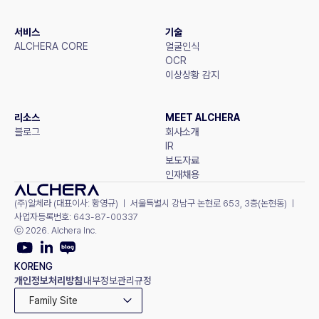
서비스
기술
ALCHERA CORE
얼굴인식
OCR
이상상황 감지
리소스
MEET ALCHERA
블로그
회사소개
IR
보도자료
인재채용
(주)알체라 (대표이사: 황영규) ㅣ 서울특별시 강남구 논현로 653, 3층(논현동) ㅣ 
사업자등록번호: 643-87-00337
ⓒ 2026. Alchera Inc.
KOR
ENG
개인정보처리방침
내부정보관리규정
Family Site