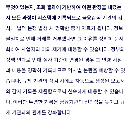
무엇이었는지, 조회 결과에 기반하여 어떤 판정을 내렸는
지 모든 과정이 시스템에 기록되므로
금융감독 기관의 감
시나 법적 분쟁 발생 시 명확한 증거 자료가 됩니다. 정보
불일치로 인해 거래를 거부했다면 그 이유를 정확히 문서
화하여 사업자의 이의 제기에 대응할 수 있습니다. 정부의
정책 변화로 인해 심사 기준이 변경된 경우 그 변경 시점
과 내용을 명확히 기록하므로 역차별 논란을 예방할 수 있
습니다. 규제 기관의 점검 시에도 자동으로 생성된 보고서
와 감사 기록을 제출함으로써 신속하게 대응할 수 있습니
다. 이러한 투명한 기록은 금융기관의 신뢰성을 높이고 규
제 기관과의 관계를 강화합니다.