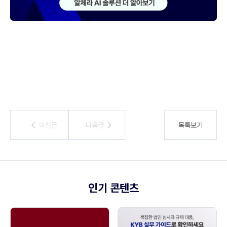
이전글
이전글
다음글
다음글
목록보기
인기 콘텐츠