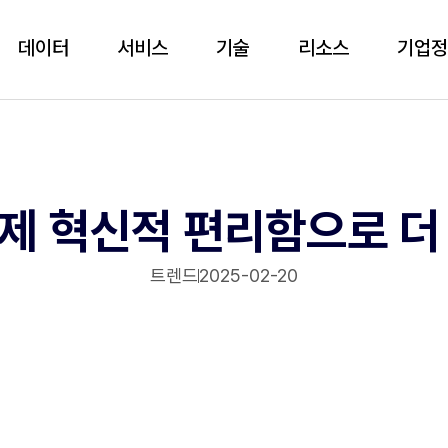
데이터
서비스
기술
리소스
기업
제 혁신적 편리함으로 더
트렌드
2025-02-20