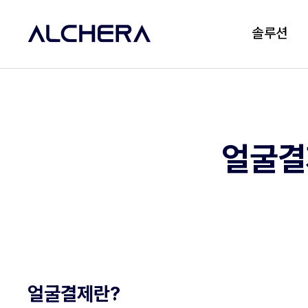
솔루션
얼굴결
얼굴결제란?