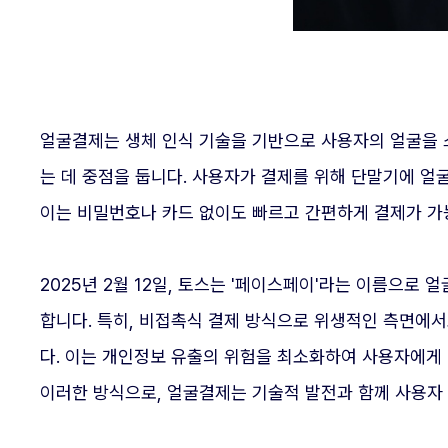
얼굴결제는 생체 인식 기술을 기반으로 사용자의 얼굴을 
는 데 중점을 둡니다. 사용자가 결제를 위해 단말기에 얼
이는 비밀번호나 카드 없이도 빠르고 간편하게 결제가 가
2025년 2월 12일, 토스는 '페이스페이'라는 이름으로
합니다. 특히, 비접촉식 결제 방식으로 위생적인 측면에
다. 이는 개인정보 유출의 위험을 최소화하여 사용자에게
이러한 방식으로, 얼굴결제는 기술적 발전과 함께 사용자