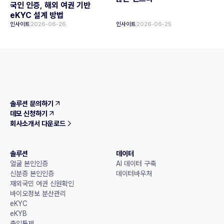
국인 인증, 해외 여권 기반
eKYC 설계 방법
인사이트
2026-06-26
인사이트
2026-06-25
솔루션 문의하기
데모 신청하기
회사소개서 다운로드
솔루션
데이터
얼굴 본인인증
AI 데이터 구축
신분증 본인인증
데이터바우처
재외국민 여권 신원확인
바이오정보 분산관리
eKYC
eKYB
출입통제