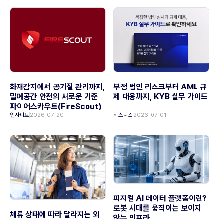
화재감지에서 공기질 관리까지,
부정 법인 리스크부터 AML 규
밀폐공간 안전의 새로운 기준
제 대응까지, KYB 실무 가이드
파이어스카우트(FireScout)
인사이트
2026-07-20
비즈니스
2026-07-01
피지컬 AI 데이터 플랫폼이란?
로봇 시대를 움직이는 보이지
체류 상태에 따라 달라지는 외
않는 인프라