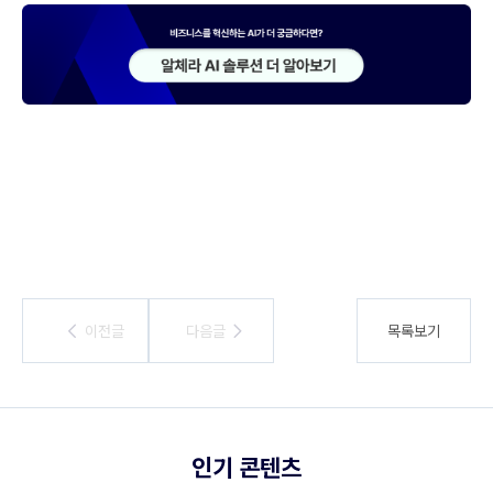
이전글
이전글
다음글
다음글
목록보기
인기 콘텐츠