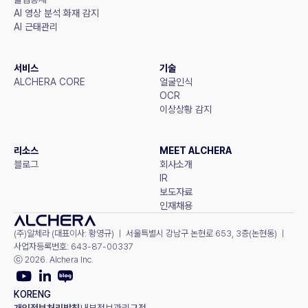
AI 영상 분석 화재 감지
AI 근태관리
서비스
기술
ALCHERA CORE
얼굴인식
OCR
이상상황 감지
리소스
MEET ALCHERA
블로그
회사소개
IR
보도자료
인재채용
(주)알체라 (대표이사: 황영규) ㅣ 서울특별시 강남구 논현로 653, 3층(논현동) ㅣ 
사업자등록번호: 643-87-00337
ⓒ 2026. Alchera Inc.
KOR
ENG