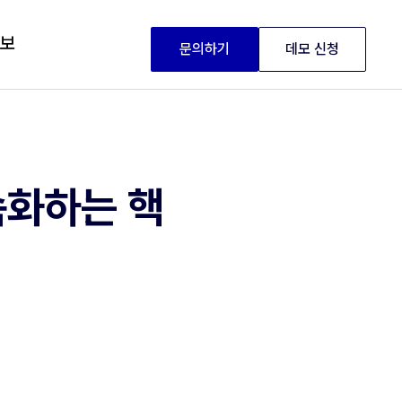
정보
문의하기
데모 신청
속화하는 핵