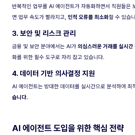
반복적인 업무를 AI 에이전트가 자동화하면서 직원들은 보
면 업무 속도가 빨라지고,
인적 오류를 최소화
할 수 있습니
3. 보안 및 리스크 관리
금융 및 보안 분야에서는 AI가
의심스러운 거래를 실시간 
화를 위한 필수 도구로 자리 잡고 있습니다.
4. 데이터 기반 의사결정 지원
AI 에이전트는 방대한 데이터를 실시간으로 분석하여 최
습니다.
AI 에이전트 도입을 위한 핵심 전략