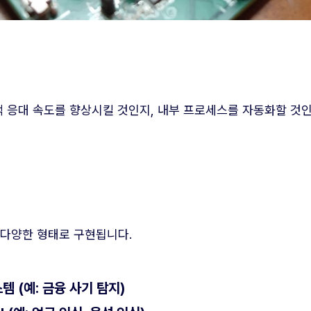
객 응대 속도를 향상시킬 것인지, 내부 프로세스를 자동화할 것인
등 다양한 형태로 구현됩니다.
템 (예: 금융 사기 탐지)