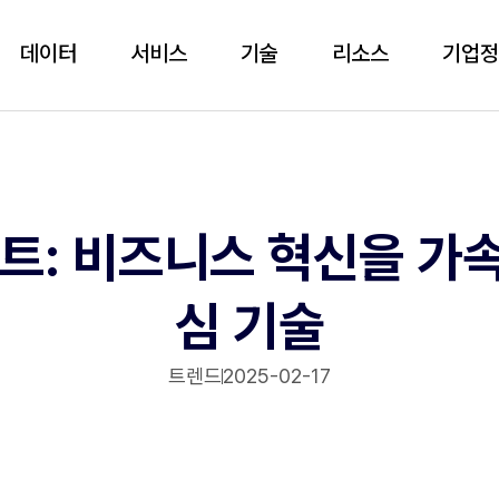
데이터
서비스
기술
리소스
기업
전트: 비즈니스 혁신을 가
심 기술
트렌드
2025-02-17