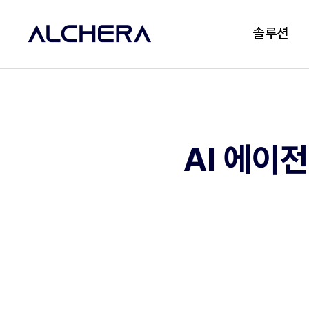
솔루션
AI 에이