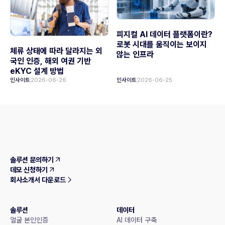
피지컬 AI 데이터 플랫폼이란?
로봇 시대를 움직이는 보이지
체류 상태에 따라 달라지는 외
않는 인프라
국인 인증, 해외 여권 기반
eKYC 설계 방법
인사이트
2026-06-26
인사이트
2026-06-25
솔루션 문의하기
데모 신청하기
회사소개서 다운로드
솔루션
데이터
얼굴 본인인증
AI 데이터 구축