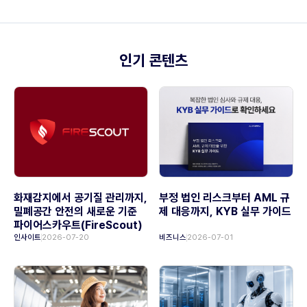
인기 콘텐츠
화재감지에서 공기질 관리까지,
부정 법인 리스크부터 AML 규
밀폐공간 안전의 새로운 기준
제 대응까지, KYB 실무 가이드
파이어스카우트(FireScout)
인사이트
2026-07-20
비즈니스
2026-07-01