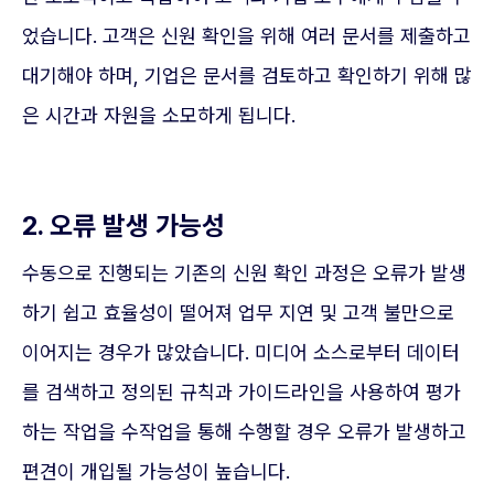
었습니다. 고객은 신원 확인을 위해 여러 문서를 제출하고
대기해야 하며, 기업은 문서를 검토하고 확인하기 위해 많
은 시간과 자원을 소모하게 됩니다.
2. 오류 발생 가능성
수동으로 진행되는 기존의 신원 확인 과정은 오류가 발생
하기 쉽고 효율성이 떨어져 업무 지연 및 고객 불만으로
이어지는 경우가 많았습니다. 미디어 소스로부터 데이터
를 검색하고 정의된 규칙과 가이드라인을 사용하여 평가
하는 작업을 수작업을 통해 수행할 경우 오류가 발생하고
편견이 개입될 가능성이 높습니다.