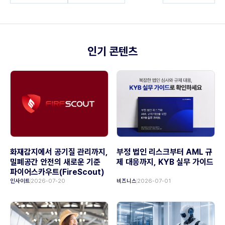
인기 콘텐츠
화재감지에서 공기질 관리까지,
부정 법인 리스크부터 AML 규
밀폐공간 안전의 새로운 기준
제 대응까지, KYB 실무 가이드
파이어스카우트(FireScout)
인사이트
2026-07-20
비즈니스
2026-07-01