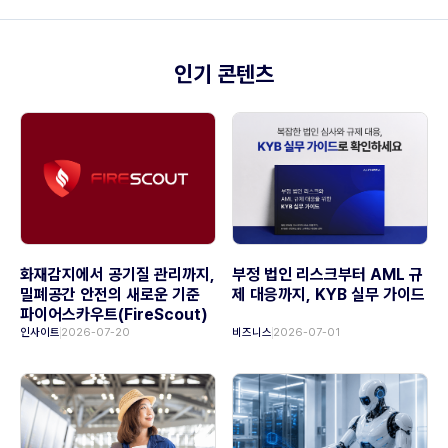
인기 콘텐츠
화재감지에서 공기질 관리까지,
부정 법인 리스크부터 AML 규
밀폐공간 안전의 새로운 기준
제 대응까지, KYB 실무 가이드
파이어스카우트(FireScout)
인사이트
2026-07-20
비즈니스
2026-07-01