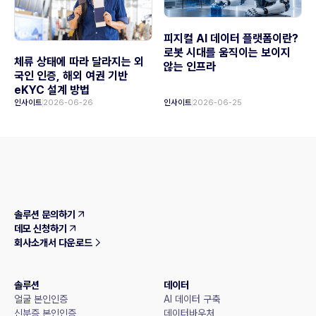
피지컬 AI 데이터 플랫폼이란?
로봇 시대를 움직이는 보이지
체류 상태에 따라 달라지는 외
않는 인프라
국인 인증, 해외 여권 기반
eKYC 설계 방법
인사이트
2026-06-26
인사이트
2026-06-25
솔루션 문의하기
데모 신청하기
회사소개서 다운로드
솔루션
데이터
얼굴 본인인증
AI 데이터 구축
신분증 본인인증
데이터바우처