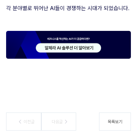
각 분야별로 뛰어난 AI들이 경쟁하는 시대가 되었습니다.
이전글
이전글
다음글
다음글
목록보기