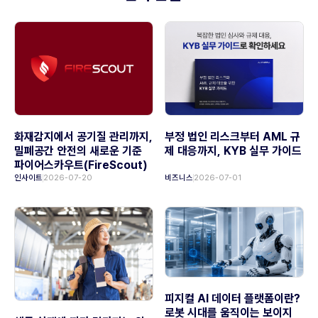
화재감지에서 공기질 관리까지,
부정 법인 리스크부터 AML 규
밀폐공간 안전의 새로운 기준
제 대응까지, KYB 실무 가이드
파이어스카우트(FireScout)
인사이트
2026-07-20
비즈니스
2026-07-01
피지컬 AI 데이터 플랫폼이란?
로봇 시대를 움직이는 보이지