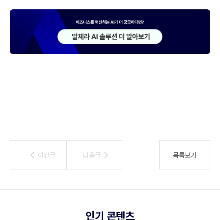
이전글
이전글
다음글
다음글
목록보기
인기 콘텐츠