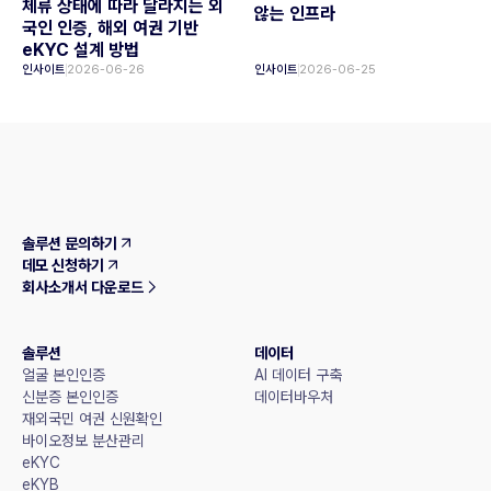
체류 상태에 따라 달라지는 외
않는 인프라
국인 인증, 해외 여권 기반
eKYC 설계 방법
인사이트
2026-06-26
인사이트
2026-06-25
솔루션 문의하기
데모 신청하기
회사소개서 다운로드
솔루션
데이터
얼굴 본인인증
AI 데이터 구축
신분증 본인인증
데이터바우처
재외국민 여권 신원확인
바이오정보 분산관리
eKYC
eKYB