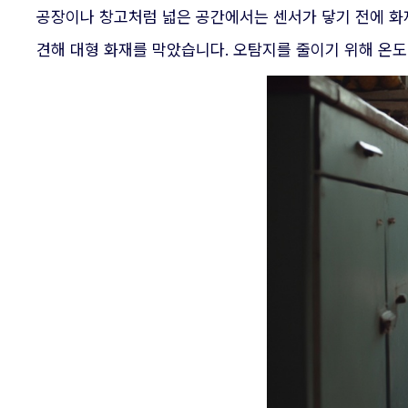
공장이나 창고처럼 넓은 공간에서는 센서가 닿기 전에 화재
견해 대형 화재를 막았습니다. 오탐지를 줄이기 위해 온