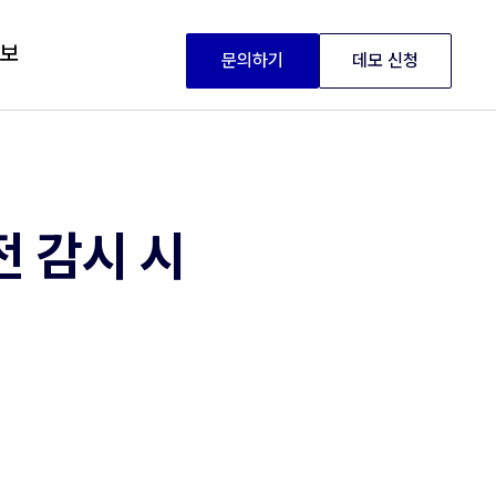
정보
문의하기
데모 신청
전 감시 시