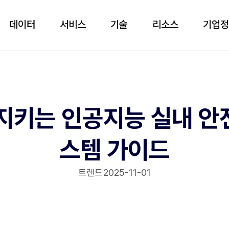
데이터
서비스
기술
리소스
기업
지키는 인공지능 실내 안
스템 가이드
트렌드
2025-11-01