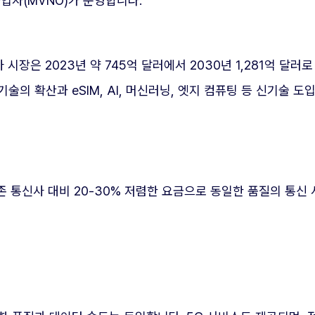
자(MVNO)가 운영합니다.
은 2023년 약 745억 달러에서 2030년 1,281억 달러로
술의 확산과 eSIM, AI, 머신러닝, 엣지 컴퓨팅 등 신기술 
기존 통신사 대비 20-30% 저렴한 요금으로 동일한 품질의 통신