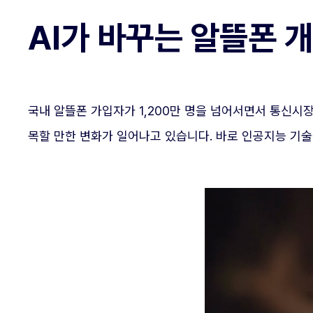
AI가 바꾸는 알뜰폰 
국내 알뜰폰 가입자가 1,200만 명을 넘어서면서 통신
목할 만한 변화가 일어나고 있습니다. 바로 인공지능 기