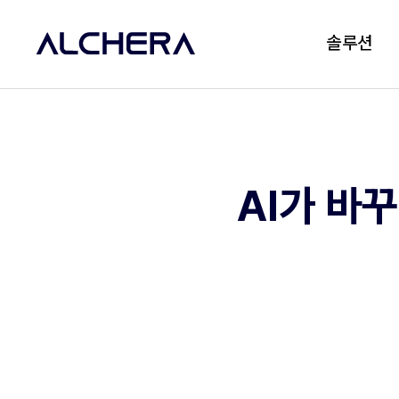
솔루션
AI가 바