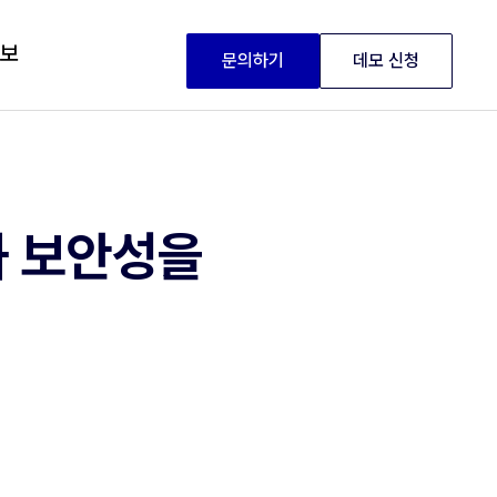
정보
문의하기
데모 신청
과 보안성을