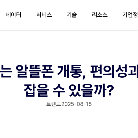
데이터
서비스
기술
리소스
기업
꾸는 알뜰폰 개통, 편의성
잡을 수 있을까?
트렌드
2025-08-18