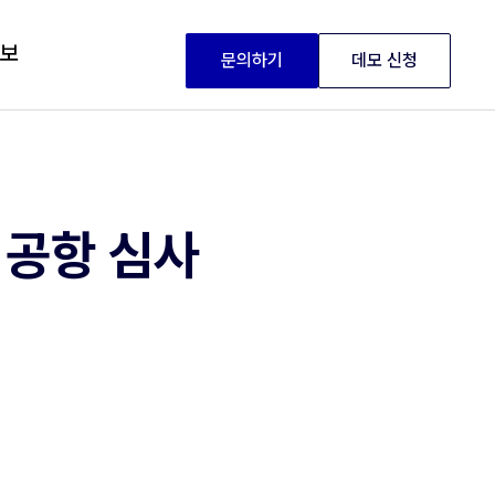
정보
문의하기
데모 신청
 공항 심사