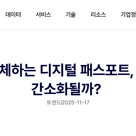
데이터
서비스
기술
리소스
기업
체하는 디지털 패스포트,
간소화될까?
트렌드
2025-11-17