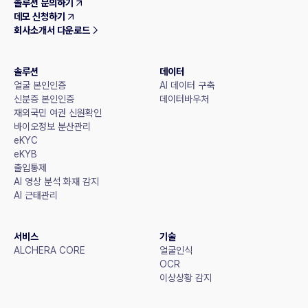
솔루션 문의하기
데모 신청하기
회사소개서 다운로드
솔루션
데이터
얼굴 본인인증
AI 데이터 구축
신분증 본인인증
데이터바우처
재외국민 여권 신원확인
바이오정보 분산관리
eKYC
eKYB
출입통제
AI 영상 분석 화재 감지
AI 근태관리
서비스
기술
ALCHERA CORE
얼굴인식
OCR
이상상황 감지