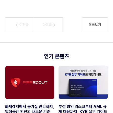
이전글
이전글
다음글
다음글
목록보기
인기 콘텐츠
화재감지에서 공기질 관리까지,
부정 법인 리스크부터 AML 규
밀폐공간 안전의 새로운 기준
제 대응까지, KYB 실무 가이드