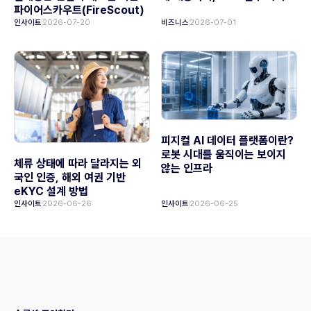
파이어스카우트(FireScout)
인사이트
2026-07-20
비즈니스
2026-07-01
피지컬 AI 데이터 플랫폼이란?
로봇 시대를 움직이는 보이지
체류 상태에 따라 달라지는 외
않는 인프라
국인 인증, 해외 여권 기반
eKYC 설계 방법
인사이트
2026-06-26
인사이트
2026-06-25