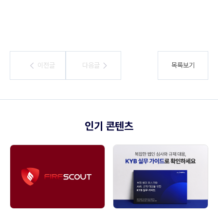
이전글
이전글
다음글
다음글
목록보기
인기 콘텐츠