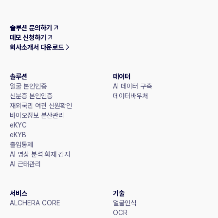
솔루션 문의하기
데모 신청하기
회사소개서 다운로드
솔루션
데이터
얼굴 본인인증
AI 데이터 구축
신분증 본인인증
데이터바우처
재외국민 여권 신원확인
바이오정보 분산관리
eKYC
eKYB
출입통제
AI 영상 분석 화재 감지
AI 근태관리
서비스
기술
ALCHERA CORE
얼굴인식
OCR