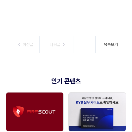
이전글
이전글
다음글
다음글
목록보기
인기 콘텐츠