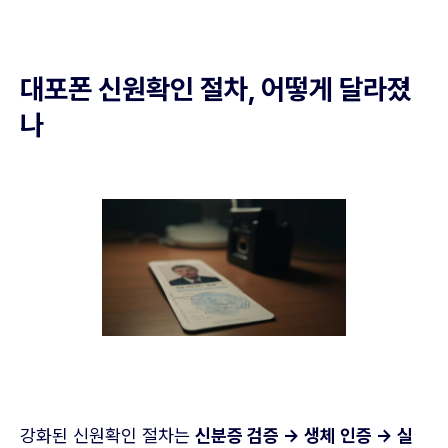
대포폰 신원확인 절차, 어떻게 달라졌
나
강화된 신원확인 절차는
신분증 검증 → 생체 인증 → 실