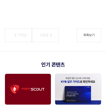
이전글
이전글
다음글
다음글
목록보기
인기 콘텐츠