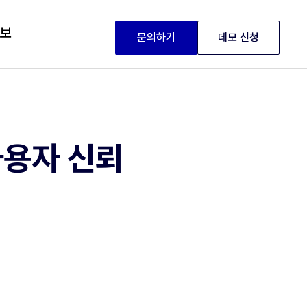
정보
문의하기
데모 신청
사용자 신뢰