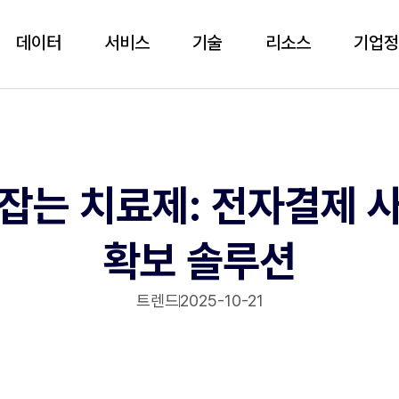
데이터
서비스
기술
리소스
기업
잡는 치료제: 전자결제 
확보 솔루션
트렌드
2025-10-21