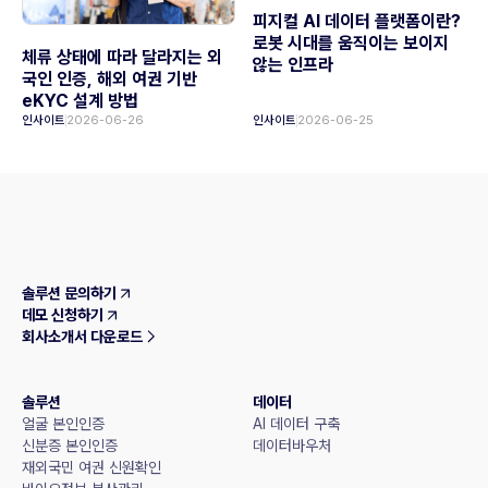
피지컬 AI 데이터 플랫폼이란?
로봇 시대를 움직이는 보이지
체류 상태에 따라 달라지는 외
않는 인프라
국인 인증, 해외 여권 기반
eKYC 설계 방법
인사이트
2026-06-26
인사이트
2026-06-25
솔루션 문의하기
데모 신청하기
회사소개서 다운로드
솔루션
데이터
얼굴 본인인증
AI 데이터 구축
신분증 본인인증
데이터바우처
재외국민 여권 신원확인