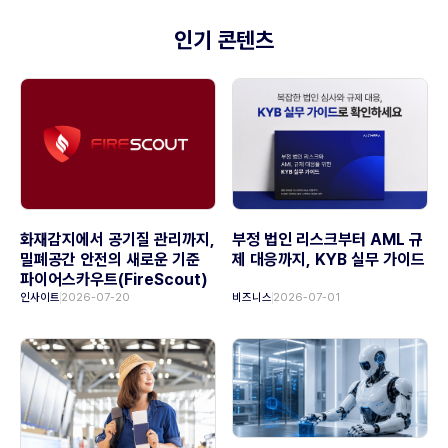
인기 콘텐츠
화재감지에서 공기질 관리까지,
부정 법인 리스크부터 AML 규
밀폐공간 안전의 새로운 기준
제 대응까지, KYB 실무 가이드
파이어스카우트(FireScout)
인사이트
2026-07-20
비즈니스
2026-07-01