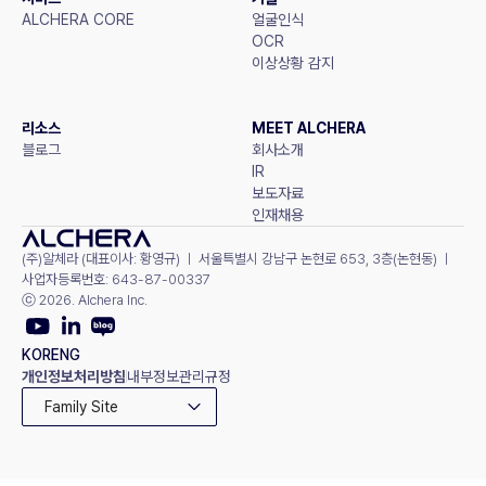
ALCHERA CORE
얼굴인식
OCR
이상상황 감지
리소스
MEET ALCHERA
블로그
회사소개
IR
보도자료
인재채용
(주)알체라 (대표이사: 황영규) ㅣ 서울특별시 강남구 논현로 653, 3층(논현동) ㅣ 
사업자등록번호: 643-87-00337
ⓒ 2026. Alchera Inc.
KOR
ENG
개인정보처리방침
내부정보관리규정
Family Site