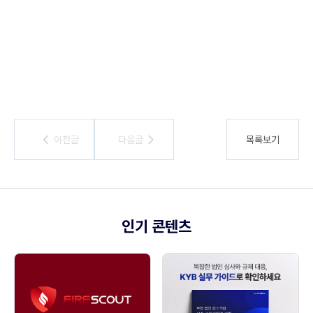
이전글
이전글
다음글
다음글
목록보기
인기 콘텐츠