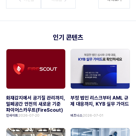
인기 콘텐츠
화재감지에서 공기질 관리까지,
부정 법인 리스크부터 AML 규
밀폐공간 안전의 새로운 기준
제 대응까지, KYB 실무 가이드
파이어스카우트(FireScout)
인사이트
2026-07-20
비즈니스
2026-07-01