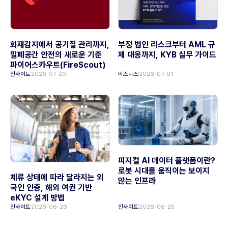
화재감지에서 공기질 관리까지,
부정 법인 리스크부터 AML 규
밀폐공간 안전의 새로운 기준
제 대응까지, KYB 실무 가이드
파이어스카우트(FireScout)
인사이트
2026-07-20
비즈니스
2026-07-01
피지컬 AI 데이터 플랫폼이란?
로봇 시대를 움직이는 보이지
체류 상태에 따라 달라지는 외
않는 인프라
국인 인증, 해외 여권 기반
eKYC 설계 방법
인사이트
2026-06-26
인사이트
2026-06-25