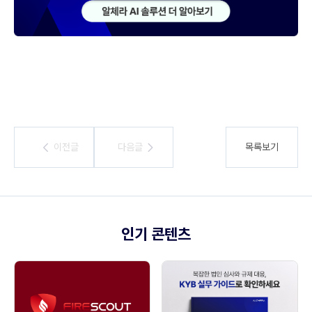
이전글
이전글
다음글
다음글
목록보기
인기 콘텐츠