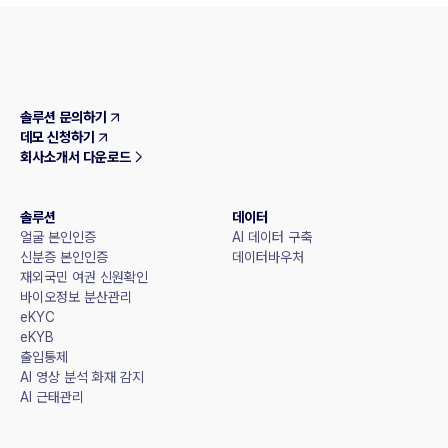
솔루션 문의하기
데모 신청하기
회사소개서 다운로드
솔루션
데이터
얼굴 본인인증
AI 데이터 구축
신분증 본인인증
데이터바우처
재외국민 여권 신원확인
바이오정보 분산관리
eKYC
eKYB
출입통제
AI 영상 분석 화재 감지
AI 근태관리