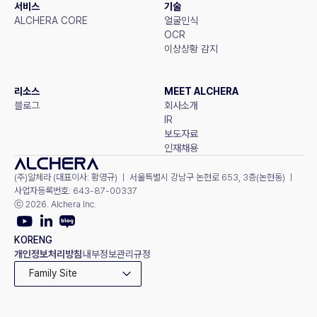
서비스
기술
ALCHERA CORE
얼굴인식
OCR
이상상황 감지
리소스
MEET ALCHERA
블로그
회사소개
IR
보도자료
인재채용
(주)알체라 (대표이사: 황영규) ㅣ 서울특별시 강남구 논현로 653, 3층(논현동) ㅣ 
사업자등록번호: 643-87-00337
ⓒ 2026. Alchera Inc.
KOR
ENG
개인정보처리방침
내부정보관리규정
Family Site