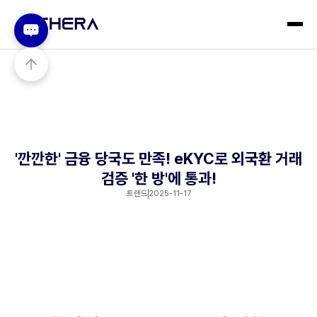
'깐깐한' 금융 당국도 만족! eKYC로 외국환 거래
검증 '한 방'에 통과!
트렌드
2025-11-17