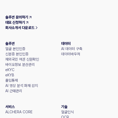
솔루션 문의하기
데모 신청하기
회사소개서 다운로드
솔루션
데이터
얼굴 본인인증
AI 데이터 구축
신분증 본인인증
데이터바우처
재외국민 여권 신원확인
바이오정보 분산관리
eKYC
eKYB
출입통제
AI 영상 분석 화재 감지
AI 근태관리
서비스
기술
ALCHERA CORE
얼굴인식
OCR