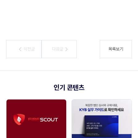
이전글
이전글
다음글
다음글
목록보기
인기 콘텐츠