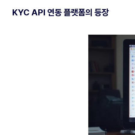
KYC API 연동 플랫폼의 등장