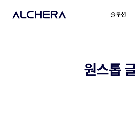
솔루션
원스톱 글