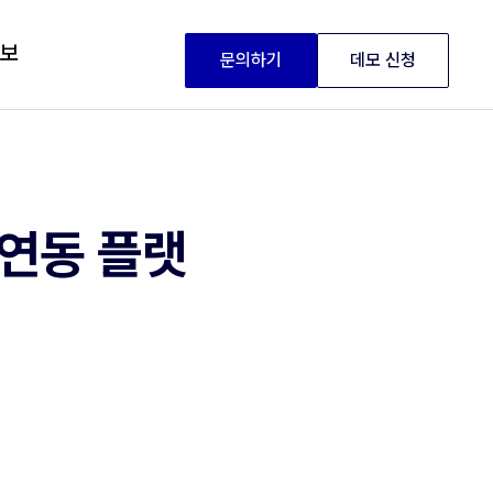
정보
문의하기
데모 신청
 연동 플랫