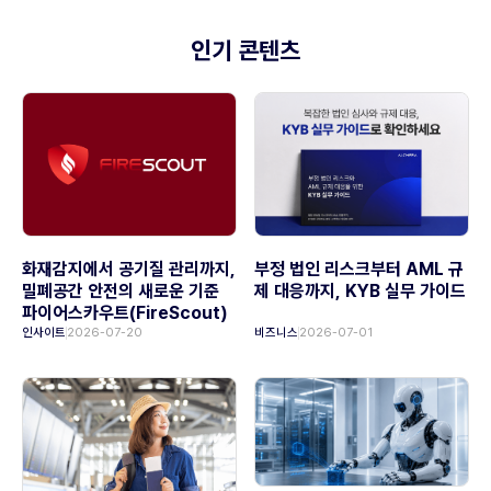
인기 콘텐츠
화재감지에서 공기질 관리까지,
부정 법인 리스크부터 AML 규
밀폐공간 안전의 새로운 기준
제 대응까지, KYB 실무 가이드
파이어스카우트(FireScout)
인사이트
2026-07-20
비즈니스
2026-07-01