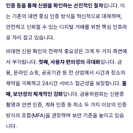
인증 등을 통해 신원을 확인하는 선진적인 절차
입니다. 이
는 기존의 대면 중심 인증 방식을 혁신적으로 대체하며,
안전하고 신뢰할 수 있는 디지털 거래를 위한 핵심 인프라
로 자리 잡고 있습니다.
비대면 신원 확인의 전략적 중요성은 크게 두 가지 측면에
서 부각됩니다.
첫째, 사용자 편의성의 극대화
입니다. 금
융, 온라인 쇼핑, 공공기관 등 전 산업에서 시간과 장소의
제약을 극복하고 24시간 서비스 접근성을 보장합니다.
둘
째, 보안성의 체계적인 강화
입니다. 금융위원회는 신분증
촬영과 안면 인증, 계좌 인증 등 최소 두 가지 이상의 인증
방식의 조합(MFA)을 권장하며 보안 기준을 높이고 있습
니다.