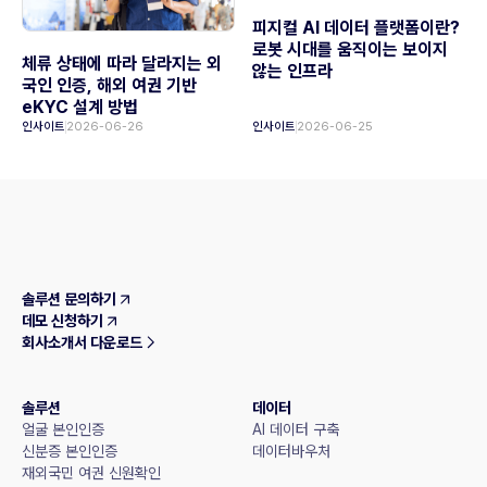
피지컬 AI 데이터 플랫폼이란?
로봇 시대를 움직이는 보이지
체류 상태에 따라 달라지는 외
않는 인프라
국인 인증, 해외 여권 기반
eKYC 설계 방법
인사이트
2026-06-26
인사이트
2026-06-25
솔루션 문의하기
데모 신청하기
회사소개서 다운로드
솔루션
데이터
얼굴 본인인증
AI 데이터 구축
신분증 본인인증
데이터바우처
재외국민 여권 신원확인