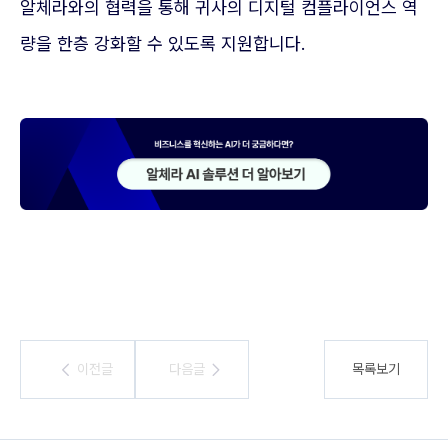
알체라와의 협력을 통해 귀사의 디지털 컴플라이언스 역
량을 한층 강화할 수 있도록 지원합니다.
이전글
이전글
다음글
다음글
목록보기