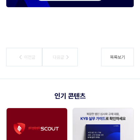
이전글
이전글
다음글
다음글
목록보기
인기 콘텐츠