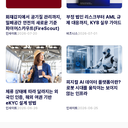
화재감지에서 공기질 관리까지,
부정 법인 리스크부터 AML 규
밀폐공간 안전의 새로운 기준
제 대응까지, KYB 실무 가이드
파이어스카우트(FireScout)
인사이트
2026-07-20
비즈니스
2026-07-01
피지컬 AI 데이터 플랫폼이란?
로봇 시대를 움직이는 보이지
체류 상태에 따라 달라지는 외
않는 인프라
국인 인증, 해외 여권 기반
eKYC 설계 방법
인사이트
2026-06-26
인사이트
2026-06-25