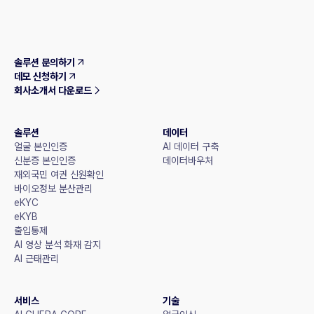
솔루션 문의하기
데모 신청하기
회사소개서 다운로드
솔루션
데이터
얼굴 본인인증
AI 데이터 구축
신분증 본인인증
데이터바우처
재외국민 여권 신원확인
바이오정보 분산관리
eKYC
eKYB
출입통제
AI 영상 분석 화재 감지
AI 근태관리
서비스
기술