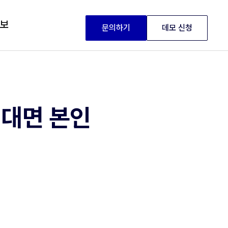
정보
문의하기
데모 신청
비대면 본인