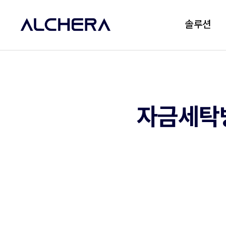
솔루션
자금세탁방