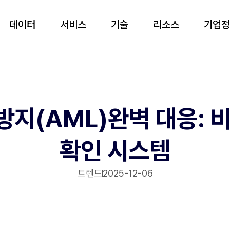
데이터
서비스
기술
리소스
기업
지(AML)완벽 대응: 
확인 시스템
트렌드
2025-12-06