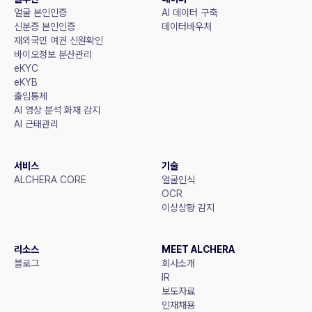
얼굴 본인인증
AI 데이터 구축
신분증 본인인증
데이터바우처
재외국민 여권 신원확인
바이오정보 분산관리
eKYC
eKYB
출입통제
AI 영상 분석 화재 감지
AI 근태관리
서비스
기술
ALCHERA CORE
얼굴인식
OCR
이상상황 감지
리소스
MEET ALCHERA
블로그
회사소개
IR
보도자료
인재채용