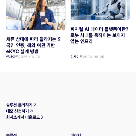
피지컬 AI 데이터 플랫폼이란?
로봇 시대를 움직이는 보이지
체류 상태에 따라 달라지는 외
않는 인프라
국인 인증, 해외 여권 기반
eKYC 설계 방법
인사이트
2026-06-26
인사이트
2026-06-25
솔루션 문의하기
데모 신청하기
회사소개서 다운로드
솔루션
데이터