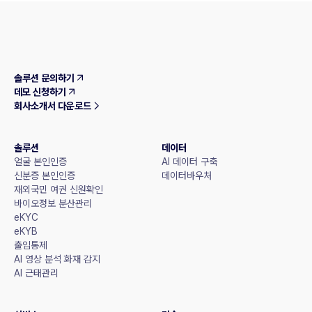
솔루션 문의하기
데모 신청하기
회사소개서 다운로드
솔루션
데이터
얼굴 본인인증
AI 데이터 구축
신분증 본인인증
데이터바우처
재외국민 여권 신원확인
바이오정보 분산관리
eKYC
eKYB
출입통제
AI 영상 분석 화재 감지
AI 근태관리