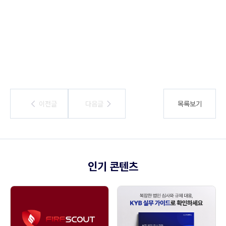
이전글
이전글
다음글
다음글
목록보기
인기 콘텐츠