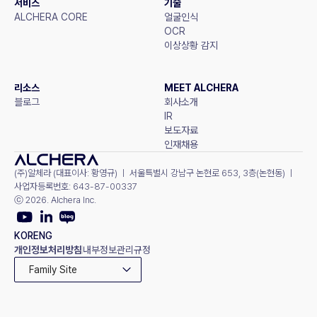
서비스
기술
ALCHERA CORE
얼굴인식
OCR
이상상황 감지
리소스
MEET ALCHERA
블로그
회사소개
IR
보도자료
인재채용
(주)알체라 (대표이사: 황영규) ㅣ 서울특별시 강남구 논현로 653, 3층(논현동) ㅣ 
사업자등록번호: 643-87-00337
ⓒ 2026. Alchera Inc.
KOR
ENG
개인정보처리방침
내부정보관리규정
Family Site