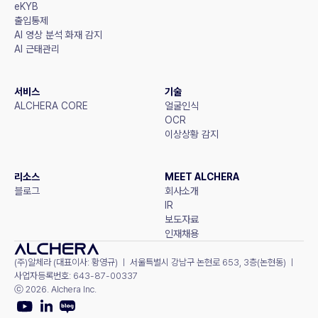
eKYB
출입통제
AI 영상 분석 화재 감지
AI 근태관리
서비스
기술
ALCHERA CORE
얼굴인식
OCR
이상상황 감지
리소스
MEET ALCHERA
블로그
회사소개
IR
보도자료
인재채용
(주)알체라 (대표이사: 황영규) ㅣ 서울특별시 강남구 논현로 653, 3층(논현동) ㅣ 
사업자등록번호: 643-87-00337
ⓒ 2026. Alchera Inc.