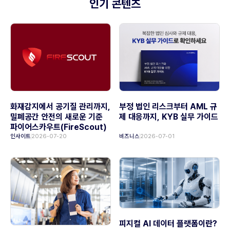
인기 콘텐츠
화재감지에서 공기질 관리까지,
부정 법인 리스크부터 AML 규
밀폐공간 안전의 새로운 기준
제 대응까지, KYB 실무 가이드
파이어스카우트(FireScout)
인사이트
2026-07-20
비즈니스
2026-07-01
피지컬 AI 데이터 플랫폼이란?