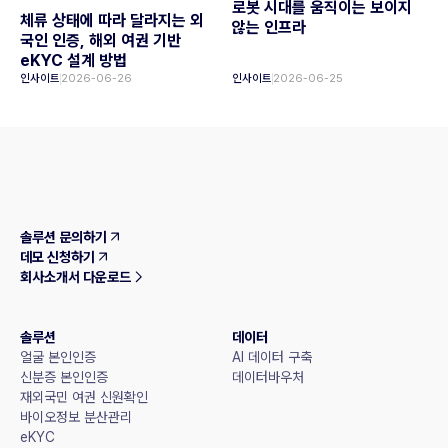
로봇 시대를 움직이는 보이지
체류 상태에 따라 달라지는 외
않는 인프라
국인 인증, 해외 여권 기반
eKYC 설계 방법
인사이트
2026-06-26
인사이트
2026-06-25
솔루션 문의하기
데모 신청하기
회사소개서 다운로드
솔루션
데이터
얼굴 본인인증
AI 데이터 구축
신분증 본인인증
데이터바우처
재외국민 여권 신원확인
바이오정보 분산관리
eKYC