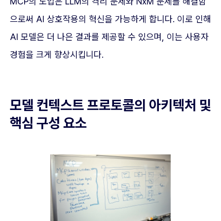
MCP의 도입은 LLM의 격리 문제와 NxM 문제를 해결함
으로써 AI 상호작용의 혁신을 가능하게 합니다. 이로 인해
AI 모델은 더 나은 결과를 제공할 수 있으며, 이는 사용자
경험을 크게 향상시킵니다.
모델 컨텍스트 프로토콜의 아키텍처 및
핵심 구성 요소