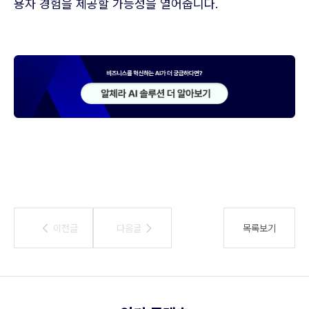
용자 경험을 제공할 가능성을 열어줍니다.
이전글
이전글
다음글
다음글
목록보기