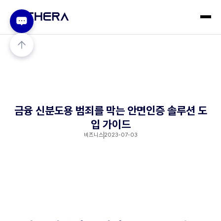
금융 신분도용 범죄를 막는 안면인증 솔루션 도
입 가이드
비즈니스
2023-07-03