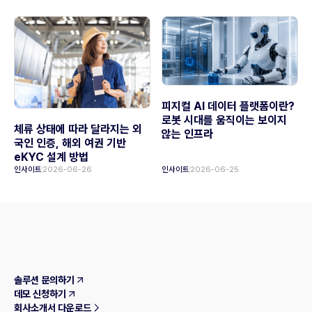
피지컬 AI 데이터 플랫폼이란?
로봇 시대를 움직이는 보이지
체류 상태에 따라 달라지는 외
않는 인프라
국인 인증, 해외 여권 기반
eKYC 설계 방법
인사이트
2026-06-26
인사이트
2026-06-25
솔루션 문의하기
데모 신청하기
회사소개서 다운로드