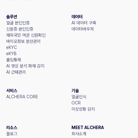
솔루션
데이터
얼굴 본인인증
AI 데이터 구축
신분증 본인인증
데이터바우처
재외국민 여권 신원확인
바이오정보 분산관리
eKYC
eKYB
출입통제
AI 영상 분석 화재 감지
AI 근태관리
서비스
기술
ALCHERA CORE
얼굴인식
OCR
이상상황 감지
리소스
MEET ALCHERA
블로그
회사소개