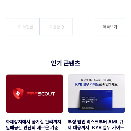
이전글
이전글
다음글
다음글
목록보기
인기 콘텐츠
화재감지에서 공기질 관리까지,
부정 법인 리스크부터 AML 규
밀폐공간 안전의 새로운 기준
제 대응까지, KYB 실무 가이드