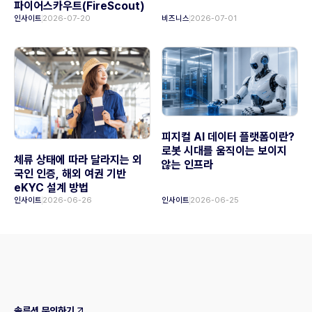
파이어스카우트(FireScout)
인사이트
2026-07-20
비즈니스
2026-07-01
피지컬 AI 데이터 플랫폼이란?
로봇 시대를 움직이는 보이지
체류 상태에 따라 달라지는 외
않는 인프라
국인 인증, 해외 여권 기반
eKYC 설계 방법
인사이트
2026-06-26
인사이트
2026-06-25
솔루션 문의하기