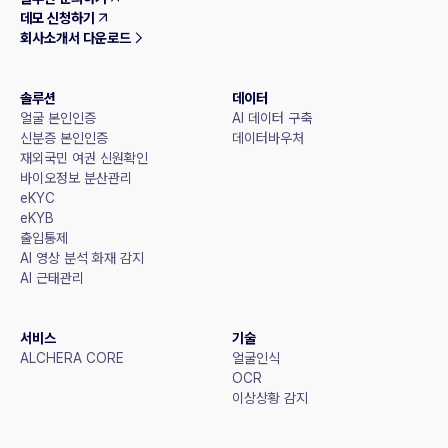
데모 신청하기
회사소개서 다운로드
솔루션
데이터
얼굴 본인인증
AI 데이터 구축
신분증 본인인증
데이터바우처
재외국민 여권 신원확인
바이오정보 분산관리
eKYC
eKYB
출입통제
AI 영상 분석 화재 감지
AI 근태관리
서비스
기술
ALCHERA CORE
얼굴인식
OCR
이상상황 감지