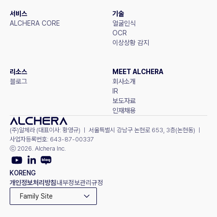
서비스
기술
ALCHERA CORE
얼굴인식
OCR
이상상황 감지
리소스
MEET ALCHERA
블로그
회사소개
IR
보도자료
인재채용
(주)알체라 (대표이사: 황영규) ㅣ 서울특별시 강남구 논현로 653, 3층(논현동) ㅣ 
사업자등록번호: 643-87-00337
ⓒ 2026. Alchera Inc.
KOR
ENG
개인정보처리방침
내부정보관리규정
Family Site