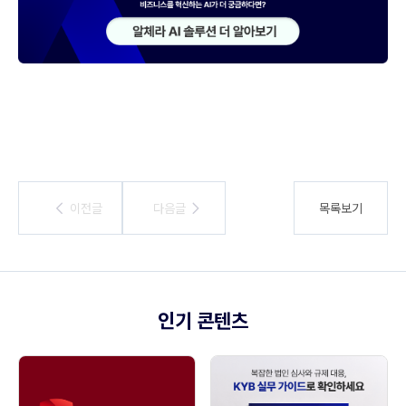
이전글
이전글
다음글
다음글
목록보기
인기 콘텐츠